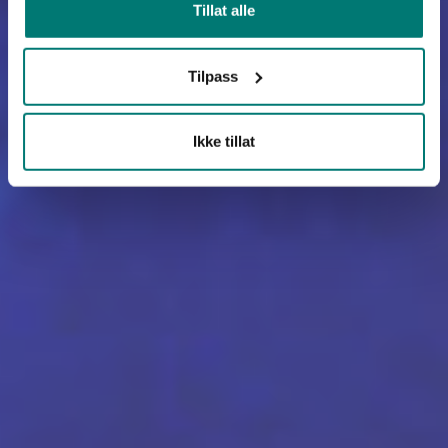
Tillat alle
Tilpass
Ikke tillat