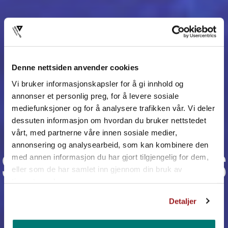
Denne nettsiden anvender cookies
Vi bruker informasjonskapsler for å gi innhold og
annonser et personlig preg, for å levere sosiale
mediefunksjoner og for å analysere trafikken vår. Vi deler
dessuten informasjon om hvordan du bruker nettstedet
vårt, med partnerne våre innen sosiale medier,
annonsering og analysearbeid, som kan kombinere den
STREET OG SAMTIDSDANS
med annen informasjon du har gjort tilgjengelig for dem,
eller som de har samlet inn gjennom din bruk av
tjenestene deres.
Detaljer