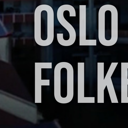
OSLO
FOLK