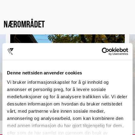
NÆROMRÅDET
Denne nettsiden anvender cookies
Vi bruker informasjonskapsler for å gi innhold og
annonser et personlig preg, for å levere sosiale
mediefunksjoner og for å analysere trafikken vår. Vi deler
KJELSÅS STASJON
dessuten informasjon om hvordan du bruker nettstedet
vårt, med partnerne våre innen sosiale medier,
annonsering og analysearbeid, som kan kombinere den
med annen informasjon du har gjort tilgjengelig for dem,
eller som de har samlet inn gjennom din bruk av