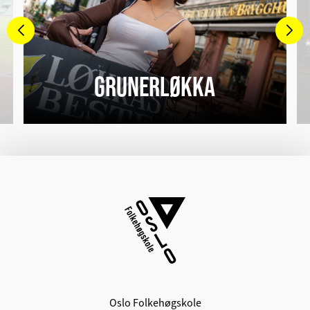
GRUNERLØKKA
Oslo Folkehøgskole