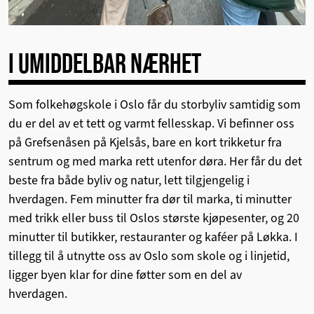
I UMIDDELBAR NÆRHET
Som folkehøgskole i Oslo får du storbyliv samtidig som
du er del av et tett og varmt fellesskap. Vi befinner oss
på Grefsenåsen på Kjelsås, bare en kort trikketur fra
sentrum og med marka rett utenfor døra. Her får du det
beste fra både byliv og natur, lett tilgjengelig i
hverdagen. Fem minutter fra dør til marka, ti minutter
med trikk eller buss til Oslos største kjøpesenter, og 20
minutter til butikker, restauranter og kaféer på Løkka. I
tillegg til å utnytte oss av Oslo som skole og i linjetid,
ligger byen klar for dine føtter som en del av
hverdagen.