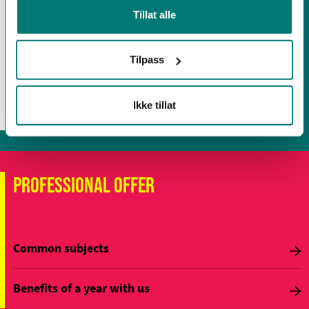
Tillat alle
Dance
Tilpass
Music
Ikke tillat
Cooking
PROFESSIONAL OFFER
Common subjects
Benefits of a year with us