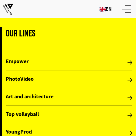
EN
OUR LINES
Empower
PhotoVideo
Art and architecture
Top volleyball
YoungProd