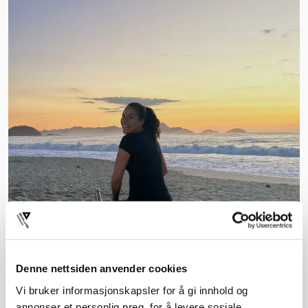
Denne nettsiden anvender cookies
Vi bruker informasjonskapsler for å gi innhold og
annonser et personlig preg, for å levere sosiale