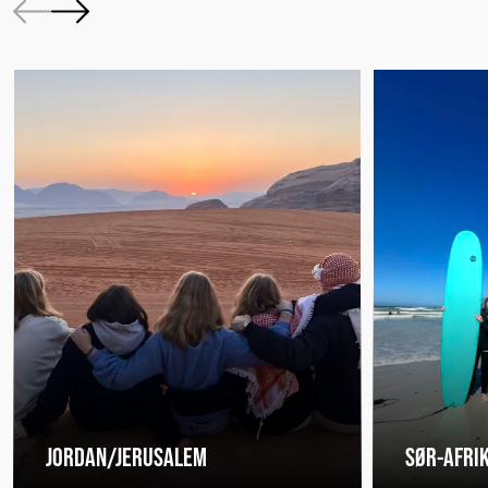
JORDAN/JERUSALEM
SØR-AFRI