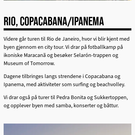
RIO, COPACABANA/IPANEMA
Videre går turen til Rio de Janeiro, hvor vi blir kjent med
byen gjennom en city tour. Vi drar på fotballkamp på
ikoniske Maracanã og besøker Selarón-trappen og
Museum of Tomorrow.
Dagene tilbringes langs strendene i Copacabana og
Ipanema, med aktiviteter som surfing og beachvolley.
Vi drar også på turer til Pedra Bonita og Sukkertoppen,
og opplever byen med samba, konserter og båttur.