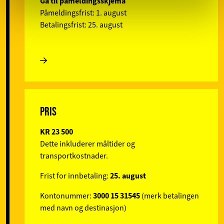
Gå til påmeldingsskjema
Påmeldingsfrist: 1. august
Betalingsfrist: 25. august
PRIS
KR 23 500
Dette inkluderer måltider og
transportkostnader.
25. august
Frist for innbetaling:
3000 15 31545
Kontonummer:
(merk betalingen
med navn og destinasjon)