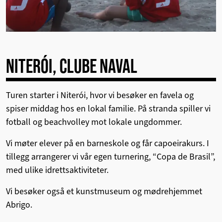
NITERÓI, CLUBE NAVAL
Turen starter i Niterói, hvor vi besøker en favela og
spiser middag hos en lokal familie. På stranda spiller vi
fotball og beachvolley mot lokale ungdommer.
Vi møter elever på en barneskole og får capoeirakurs. I
tillegg arrangerer vi vår egen turnering, “Copa de Brasil”,
med ulike idrettsaktiviteter.
Vi besøker også et kunstmuseum og mødrehjemmet
Abrigo.