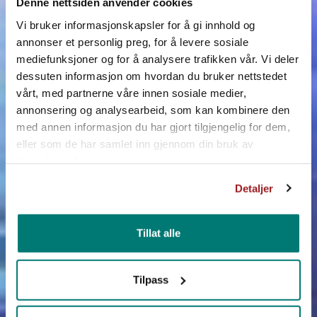
Denne nettsiden anvender cookies
Vi bruker informasjonskapsler for å gi innhold og
annonser et personlig preg, for å levere sosiale
mediefunksjoner og for å analysere trafikken vår. Vi deler
dessuten informasjon om hvordan du bruker nettstedet
vårt, med partnerne våre innen sosiale medier,
annonsering og analysearbeid, som kan kombinere den
UNGPROD
med annen informasjon du har gjort tilgjengelig for dem,
eller som de har samlet inn gjennom din bruk av
tjenestene deres.
Detaljer
Tillat alle
Tilpass