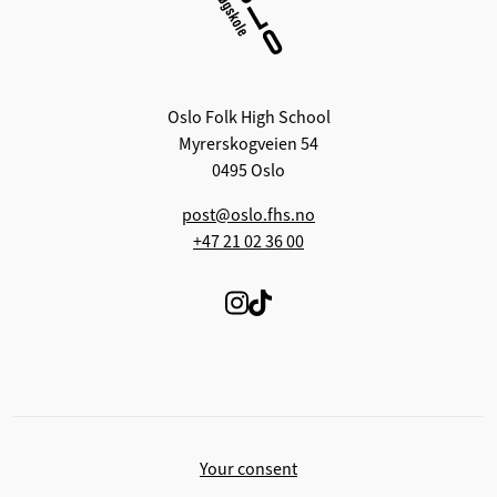
Oslo Folk High School
Myrerskogveien 54
0495 Oslo
post@oslo.fhs.no
+47 21 02 36 00
Your consent