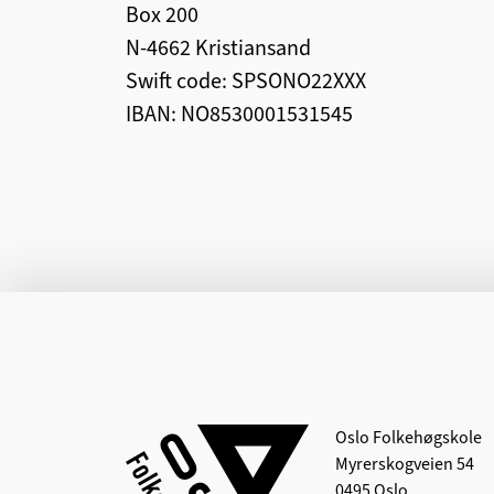
Box 200
N-4662 Kristiansand
Swift code: SPSONO22XXX
IBAN: NO8530001531545
Oslo Folkehøgskole
Myrerskogveien 54
0495 Oslo