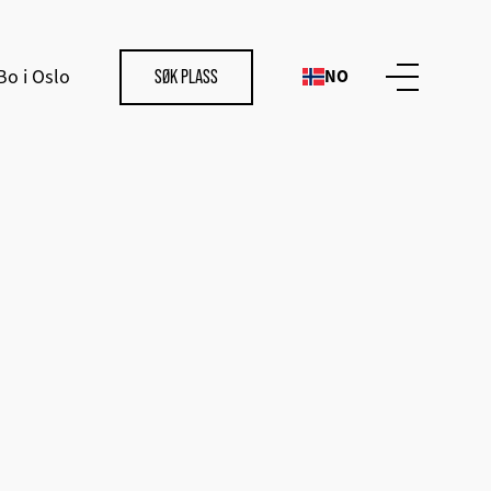
Bo i Oslo
NO
SØK PLASS