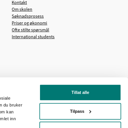
Kontakt
Om skolen
Søknadsprosess
Priser og økonomi
Ofte stilte spørsmål
International students
Tillat alle
osiale
n du bruker
Tilpass
som kan
mlet inn