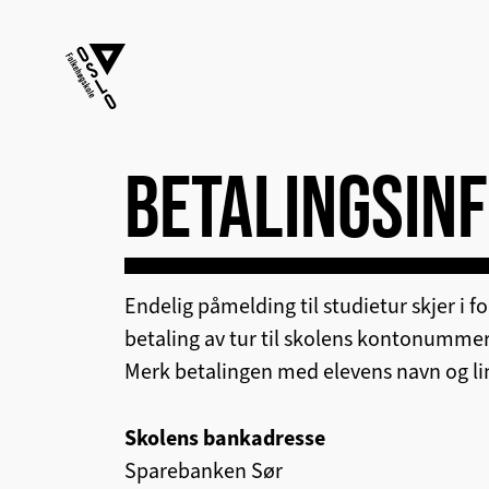
BETALINGSIN
Endelig påmelding til studietur skjer i 
betaling av tur til skolens kontonumme
Merk betalingen med elevens navn og li
Skolens bankadresse
Sparebanken Sør