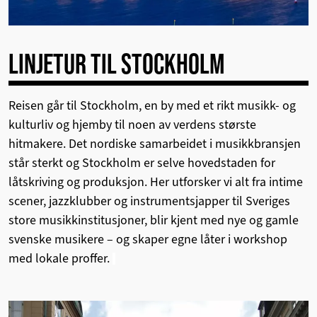
LINJETUR TIL STOCKHOLM
Reisen går til Stockholm, en by med et rikt musikk- og
kulturliv og hjemby til noen av verdens største
hitmakere. Det nordiske samarbeidet i musikkbransjen
står sterkt og Stockholm er selve hovedstaden for
låtskriving og produksjon. Her utforsker vi alt fra intime
scener, jazzklubber og instrumentsjapper til Sveriges
store musikkinstitusjoner, blir kjent med nye og gamle
svenske musikere – og skaper egne låter i workshop
med lokale proffer.