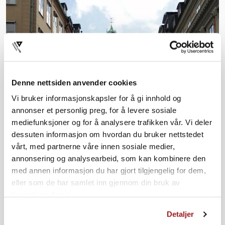
Denne nettsiden anvender cookies
Vi bruker informasjonskapsler for å gi innhold og
annonser et personlig preg, for å levere sosiale
mediefunksjoner og for å analysere trafikken vår. Vi deler
dessuten informasjon om hvordan du bruker nettstedet
vårt, med partnerne våre innen sosiale medier,
annonsering og analysearbeid, som kan kombinere den
med annen informasjon du har gjort tilgjengelig for dem,
eller som de har samlet inn gjennom din bruk av
tjenestene deres.
Detaljer