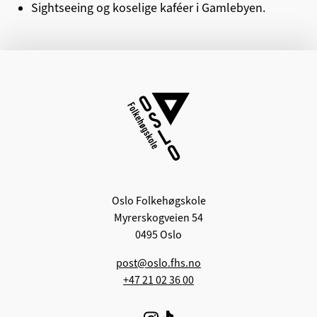
Sightseeing og koselige kaféer i Gamlebyen
.
Oslo Folkehøgskole
Myrerskogveien 54
0495 Oslo
post@oslo.fhs.no
+47 21 02 36 00